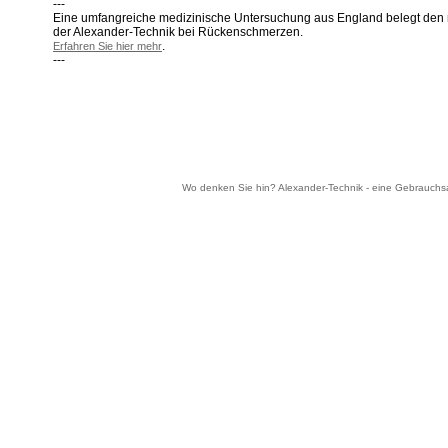
---
Eine umfangreiche medizinische Untersuchung aus England belegt den 
der Alexander-Technik bei Rückenschmerzen.
.
Erfahren Sie hier mehr
---
Wo denken Sie hin? Alexander-Technik - eine Gebrauchsa