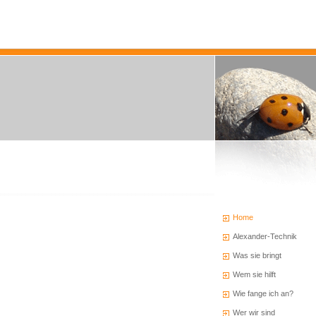
Home
Alexander-Technik
Was sie bringt
Wem sie hilft
Wie fange ich an?
Wer wir sind