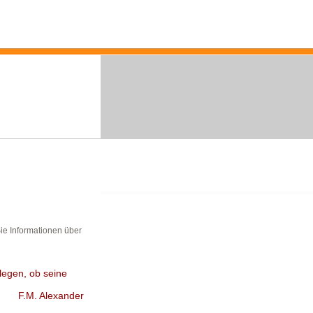
Sie Informationen über
rlegen, ob seine
F.M. Alexander